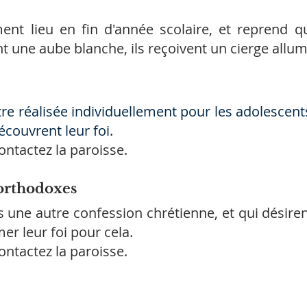
nt lieu en fin d'année scolaire, et reprend q
t une aube blanche, ils reçoivent un cierge allumé
tre réalisée individuellement pour les adolescen
écouvrent leur foi.
ontactez la paroisse.
 orthodoxes
 une autre confession chrétienne, et qui désiren
er leur foi pour cela.
ontactez la paroisse.