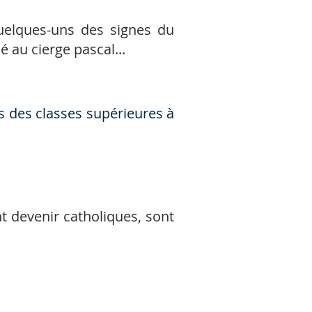
uelques-uns des signes du
 au cierge pascal...
ts des classes supérieures à
t devenir catholiques, sont