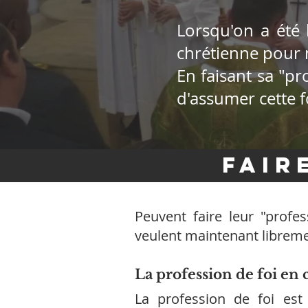
Lorsqu'on a été 
chrétienne pour 
En faisant sa "pr
d'assumer cette f
Fair
Peuvent faire leur "profe
veulent maintenant libreme
La profession de foi en c
La profession de foi es