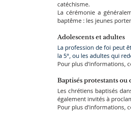
catéchisme.
La cérémonie a généraleme
baptême : les jeunes porten
Adolescents et adultes
La profession de foi peut ê
la 5°, ou les adultes qui red
Pour plus d'informations, c
Baptisés protestants ou
Les chrétiens baptisés dans
également invités à proclam
Pour plus d'informations, c