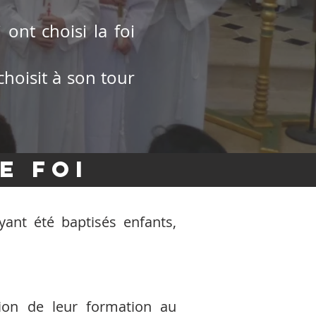
ont choisi la foi
choisit à son tour
e foi
yant été baptisés enfants,
ion de leur formation au