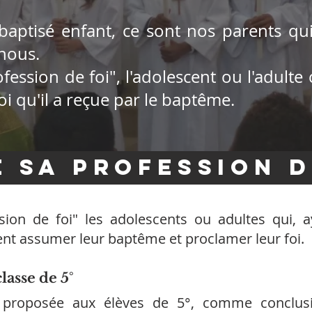
baptisé enfant, ce sont nos parents qui 
nous.
ofession de foi", l'adolescent ou l'adulte 
oi qu'il a reçue par le baptême.
e sa profession d
ssion de foi" les adolescents ou adultes qui, a
nt assumer leur baptême et proclamer leur foi.
lasse de 5°
t proposée aux élèves de 5°, comme conclus