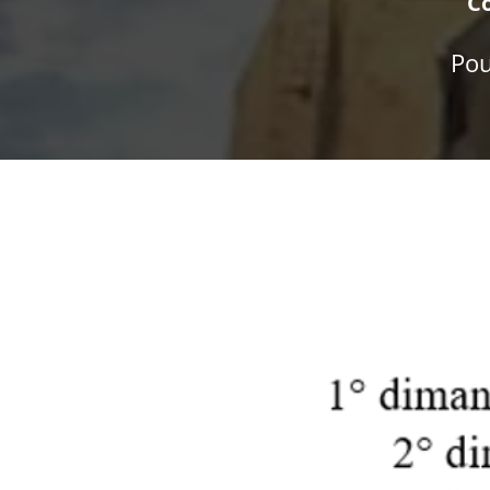
Co
Pou