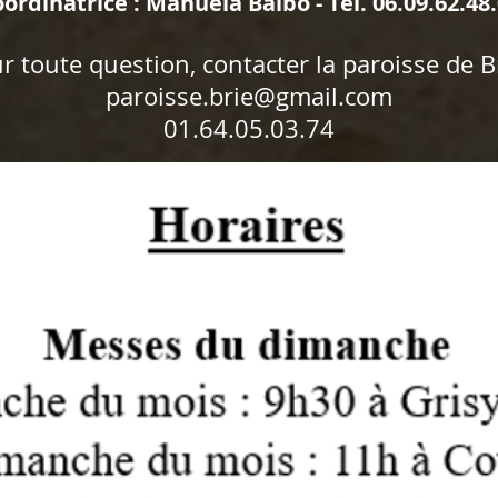
ordinatrice : Manuela Balbo - Tél. 06.09.62.48
r toute question, contacter la paroisse de Br
paroisse.brie@gmail.com
01.64.05.03.74