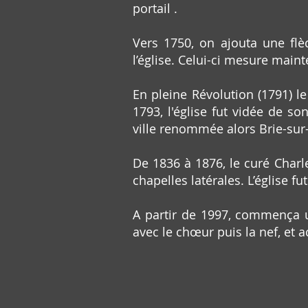
portail .
Vers 1750, on ajouta une flè
l’église. Celui-ci mesure main
En pleine Révolution (1791) le
1793, l'église fut vidée de so
ville renommée alors Brie-sur-
De 1836 à 1876, le curé Charle
chapelles latérales. L’église 
A partir de 1997, commença un
avec le chœur puis la nef, et a