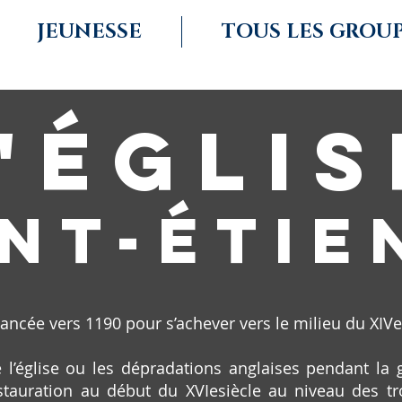
JEUNESSE
TOUS LES GROU
'ÉGLIS
INT-ÉTIE
 lancée vers 1190 pour s’achever vers le milieu du XIVe
 l’église ou les dépradations anglaises pendant la 
stauration au début du XVIesiècle au niveau des tr