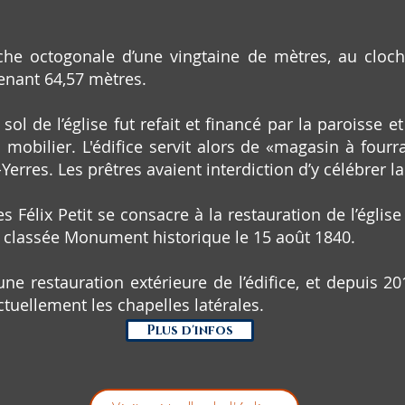
che octogonale d’une vingtaine de mètres, au cloche
tenant 64,57 mètres.
 sol de l’église fut refait et financé par la paroiss
n mobilier. L'édifice servit alors de «magasin à four
Yerres. Les prêtres avaient interdiction d’y célébrer 
s Félix Petit se consacre à la restauration de l’égli
fut classée Monument historique le 15 août 1840.
e restauration extérieure de l’édifice, et depuis 20
ctuellement les chapelles latérales.
Plus d'infos