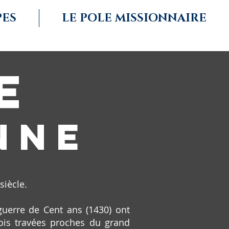
PES
LE POLE MISSIONNAIRE
E
NNE
siècle.
guerre de Cent ans (1430) ont
ois travées proches du grand