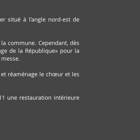
r situé à l’angle nord-est de
e et la commune. Cependant, dès
rage de la République» pour la
la messe.
se et réaménage le chœur et les
11 une restauration intérieure