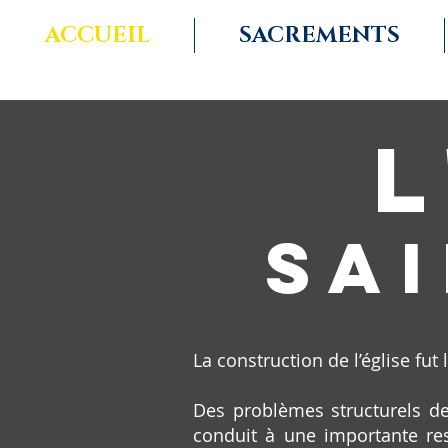
ACCUEIL
SACREMENTS
l
SA
La construction de l’église fut
Des problèmes structurels de
conduit à une importante re