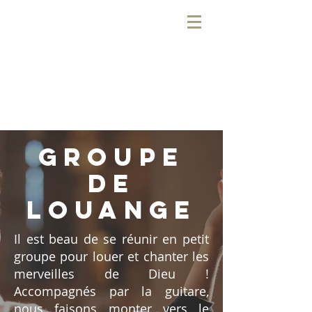
GROUPE
DE
LOUANGE
Il est beau de se réunir en petit
groupe pour louer et chanter les
merveilles de Dieu !
Accompagnés par la guitare,
nous faisons monter vers le