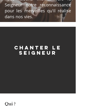
Seigneur notre reconnaissance
pour les merveilles qu'il réalise
dans nos vies.
Chanter le
Seigneur
Qui ?