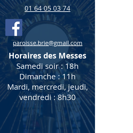
01 64 05 03 74
paroisse.brie@gmail.com
Horaires des Messes
Samedi soir : 18h
Dimanche : 11h
Mardi, mercredi, jeudi,
vendredi : 8h30
Feuille d'annonces
Horaires
Vos prêtres
Nous contacter