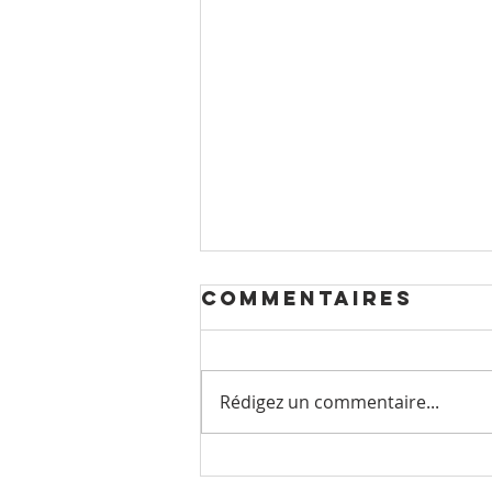
Commentaires
Rédigez un commentaire...
Horaires 15