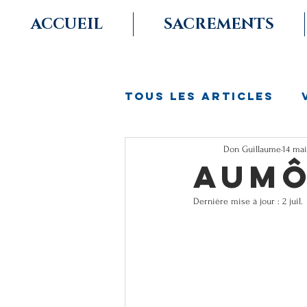
ACCUEIL
SACREMENTS
Tous les ARTICLES
Don Guillaume
14 mai
aumô
Dernière mise à jour :
2 juil.